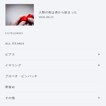
人類の色は赤から始まった
2026.06.25
CATEGORIES
ALL ITEMUS
ピアス
イヤリング
ブローチ・ピンバッチ
帯留め
その他