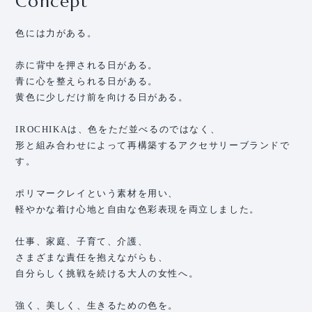
Concept
色には力がある。
赤に背中を押される日がある。
青に心を整えられる日がある。
黄色に少しだけ前を向ける日がある。
IROCHIKAは、色をただ並べるのではなく、
形と組み合わせによって再構築するアクセサリーブランドで
す。
ポリマークレイという素材を用い、
軽やかな着け心地と自由な色彩表現を両立しました。
仕事、家庭、子育て、介護、
さまざまな責任を抱えながらも、
自分らしく挑戦を続ける大人の女性へ。
強く、美しく、生きるための色を。