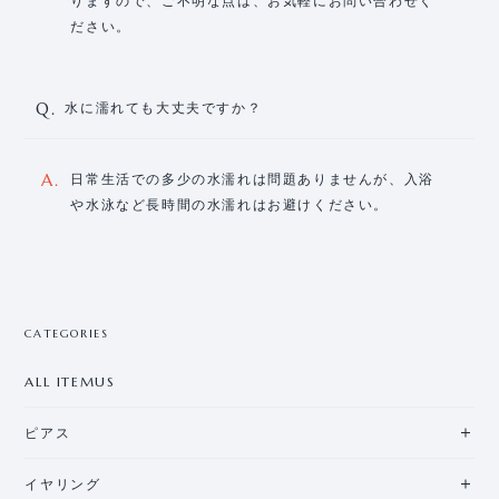
りますので、ご不明な点は、お気軽にお問い合わせく
ださい。
Q.
水に濡れても大丈夫ですか？
A.
日常生活での多少の水濡れは問題ありませんが、入浴
や水泳など長時間の水濡れはお避けください。
CATEGORIES
ALL ITEMUS
ピアス
イヤリング