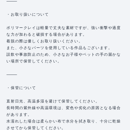
⸻
・お取り扱いについて
ポリマークレイは軽量で丈夫な素材ですが、強い衝撃や過度
な力が加わると破損する場合があります。
着脱の際は優しくお取り扱いください。
また、小さなパーツを使用している作品もございます。
誤飲や事故防止のため、小さなお子様やペットの手の届かな
い場所で保管してください。
⸻
・保管について
直射日光、高温多湿を避けて保管してください。
長時間の紫外線や高温環境は、変色や劣化の原因となる場合
があります。
水濡れした場合は柔らかい布で水分を拭き取り、十分に乾燥
させてから保管してください。