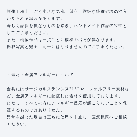
制作工程上、ごく小さな気泡、凹凸、微細な繊維や埃の混入
が見られる場合があります。
著しく品質を損なうものを除き、ハンドメイド作品の特性と
してご了承ください。
また、柄物作品は一点ごとに模様の出方が異なります。
掲載写真と完全に同一にはなりませんのでご了承ください。
⸻
・素材・金属アレルギーについて
金具にはサージカルステンレス316Lやニッケルフリー素材な
ど、金属アレルギーに配慮した素材を使用しております。
ただし、すべての方にアレルギー反応が起こらないことを保
証するものではありません。
異常を感じた場合は直ちに使用を中止し、医療機関へご相談
ください。