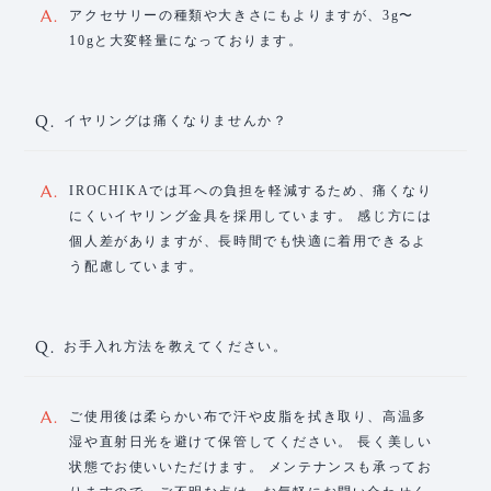
A.
アクセサリーの種類や大きさにもよりますが、3g〜
10gと大変軽量になっております。
Q.
イヤリングは痛くなりませんか？
A.
IROCHIKAでは耳への負担を軽減するため、痛くなり
にくいイヤリング金具を採用しています。 感じ方には
個人差がありますが、長時間でも快適に着用できるよ
う配慮しています。
Q.
お手入れ方法を教えてください。
A.
ご使用後は柔らかい布で汗や皮脂を拭き取り、高温多
湿や直射日光を避けて保管してください。 長く美しい
状態でお使いいただけます。 メンテナンスも承ってお