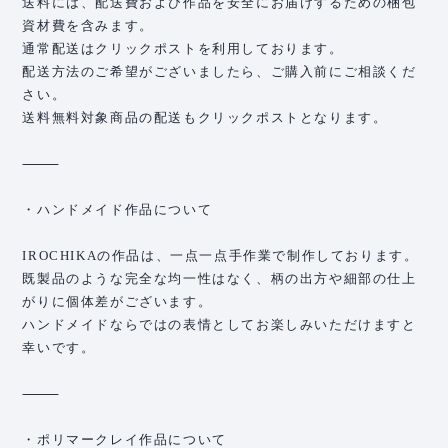
送料には、配送費および作品を安全にお届けするための梱包
資材費を含みます。
通常配送はクリックポストを利用しております。
配送方法のご希望がございましたら、ご購入前にご相談くだ
さい。
送料無料対象商品の配送もクリックポストとなります。
⸻
・ハンドメイド作品について
IROCHIKAの作品は、一点一点手作業で制作しております。
既製品のような完全な均一性はなく、柄の出方や細部の仕上
がりに個体差がございます。
ハンドメイドならではの表情としてお楽しみいただけますと
幸いです。
⸻
・ポリマークレイ作品について