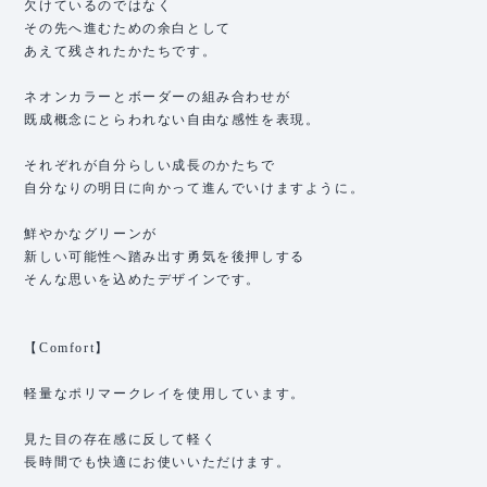
欠けているのではなく
その先へ進むための余白として
あえて残されたかたちです。
ネオンカラーとボーダーの組み合わせが
既成概念にとらわれない自由な感性を表現。
それぞれが自分らしい成長のかたちで
自分なりの明日に向かって進んでいけますように。
鮮やかなグリーンが
新しい可能性へ踏み出す勇気を後押しする
そんな思いを込めたデザインです。
【Comfort】
軽量なポリマークレイを使用しています。
見た目の存在感に反して軽く
長時間でも快適にお使いいただけます。