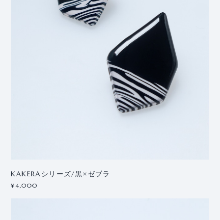
KAKERAシリーズ/黒×ゼブラ
¥4,000