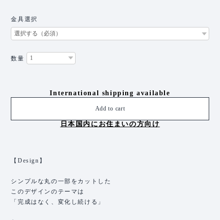
金具選択
数量
International shipping available
Add to cart
日本国内にお住まいの方向け
【Design】
シンプルな丸の一部をカットした
このデザインのテーマは
「完成はなく、変化し続ける」