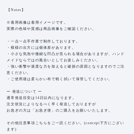
【Notes】
※着用画像は着用イメージです。
実際の色味や質感は商品画像をご確認ください。
・一点一点手作業で制作しております。
・模様の出方には個体差があります。
・小さな気泡や微細な凹凸が見られる場合がありますが、ハンド
メイドならではの風合いとしてお楽しみください。
・強い衝撃や過度な力を加えると破損の原因となりますのでご注
意ください。
・ご使用後は柔らかい布で軽く拭いて保管してください。
ー 発送について ー
通常発送目安は14日以内になります。
注文状況によりなるべく早く発送しておりますが
お急ぎの方は「お急ぎ便」のご購入をお願いいたします。
その他注意事項こちらをご一読ください。(concept下方にござい
ます)