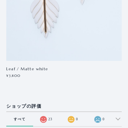
Leaf / Matte white
¥3,800
ショップの評価
すべて
23
0
0