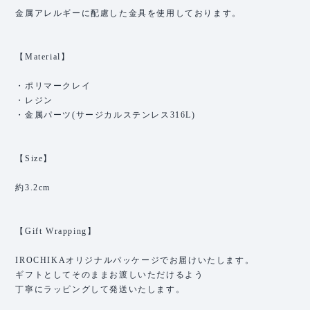
金属アレルギーに配慮した金具を使用しております。
【Material】
・ポリマークレイ
・レジン
・金属パーツ(サージカルステンレス316L)
【Size】
約3.2cm
【Gift Wrapping】
IROCHIKAオリジナルパッケージでお届けいたします。
ギフトとしてそのままお渡しいただけるよう
丁寧にラッピングして発送いたします。